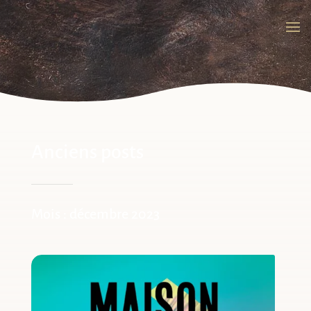
Anciens posts
Mois :
décembre 2023