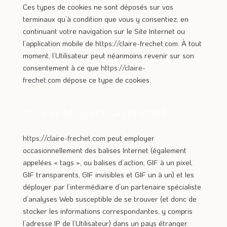
Ces types de cookies ne sont déposés sur vos
terminaux qu’à condition que vous y consentiez, en
continuant votre navigation sur le Site Internet ou
l’application mobile de
https://claire-frechet.com
. À tout
moment, l’Utilisateur peut néanmoins revenir sur son
consentement à ce que
https://claire-
frechet.com
dépose ce type de cookies.
Article 9.2. BALISES (“TAGS”) INTERNET
https://claire-frechet.com
peut employer
occasionnellement des balises Internet (également
appelées « tags », ou balises d’action, GIF à un pixel,
GIF transparents, GIF invisibles et GIF un à un) et les
déployer par l’intermédiaire d’un partenaire spécialiste
d’analyses Web susceptible de se trouver (et donc de
stocker les informations correspondantes, y compris
l’adresse IP de l’Utilisateur) dans un pays étranger.