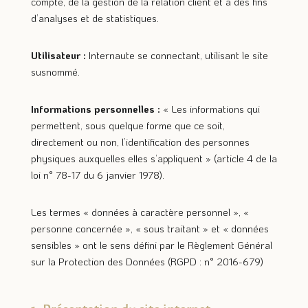
compte, de la gestion de la relation client et à des fins
d’analyses et de statistiques.
Utilisateur :
Internaute se connectant, utilisant le site
susnommé.
Informations personnelles :
« Les informations qui
permettent, sous quelque forme que ce soit,
directement ou non, l’identification des personnes
physiques auxquelles elles s’appliquent » (article 4 de la
loi n° 78-17 du 6 janvier 1978).
Les termes « données à caractère personnel », «
personne concernée », « sous traitant » et « données
sensibles » ont le sens défini par le Règlement Général
sur la Protection des Données (RGPD : n° 2016-679)