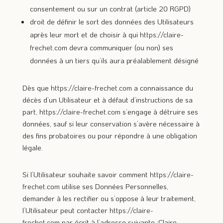
consentement ou sur un contrat (article 20 RGPD)
droit de définir le sort des données des Utilisateurs
après leur mort et de choisir à qui
https://claire-
frechet.com
devra communiquer (ou non) ses
données à un tiers qu’ils aura préalablement désigné
Dès que
https://claire-frechet.com
a connaissance du
décès d’un Utilisateur et à défaut d’instructions de sa
part,
https://claire-frechet.com
s’engage à détruire ses
données, sauf si leur conservation s’avère nécessaire à
des fins probatoires ou pour répondre à une obligation
légale.
Si l’Utilisateur souhaite savoir comment
https://claire-
frechet.com
utilise ses Données Personnelles,
demander à les rectifier ou s’oppose à leur traitement,
l’Utilisateur peut contacter
https://claire-
frechet.com
par écrit à l’adresse suivante :Claire