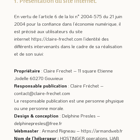
1. Présentation du site internet.
En vertu de l’article 6 de la loi n° 2004-575 du 21 juin
2004 pour la confiance dans l’économie numérique, il
est précisé aux utilisateurs du site
internet
https://claire-frechet.com
l’identité des
différents intervenants dans le cadre de sa réalisation
et de son suivi:
Propriétaire
: Claire Frechet – 11 square Etienne
Jodelle 60270 Gouvieux
Responsable publication
: Claire Fréchet –
contact@claire-frechet.com
Le responsable publication est une personne physique
ou une personne morale.
Design & conception
: Delphine Presles –
delphinepresles@free.fr
Webmaster
: Armand Rigneau –
https://armandweb.fr
Nom de l’hébergeur :
HOSTINGER operations, UAB