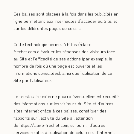
Ces balises sont placées à la fois dans les publicités en
ligne permettant aux internautes d’accéder au Site, et
sur les différentes pages de celui-ci.
Cette technologie permet à
https://claire-
frechet.com
d’évaluer les réponses des visiteurs face
au Site et l’efficacité de ses actions (par exemple, le
nombre de fois où une page est ouverte et les
informations consultées), ainsi que l’utilisation de ce
Site par l’Utilisateur.
Le prestataire externe pourra éventuellement recueillir
des informations sur les visiteurs du Site et d’autres
sites Internet grâce à ces balises, constituer des
rapports sur l’activité du Site à l’attention
de
https://claire-frechet.com
, et fournir d’autres
services relatifs à l’utilisation de celui-ci et d’Internet.