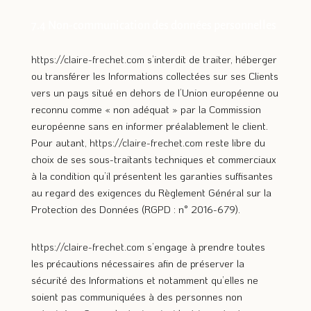
7.4 Non-communication des données personnelles
https://claire-frechet.com
s’interdit de traiter, héberger
ou transférer les Informations collectées sur ses Clients
vers un pays situé en dehors de l’Union européenne ou
reconnu comme « non adéquat » par la Commission
européenne sans en informer préalablement le client.
Pour autant,
https://claire-frechet.com
reste libre du
choix de ses sous-traitants techniques et commerciaux
à la condition qu’il présentent les garanties suffisantes
au regard des exigences du Règlement Général sur la
Protection des Données (RGPD : n° 2016-679).
https://claire-frechet.com
s’engage à prendre toutes
les précautions nécessaires afin de préserver la
sécurité des Informations et notamment qu’elles ne
soient pas communiquées à des personnes non