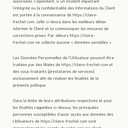
autorisées. Cependant, si un incident impactant
l’intégrité ou la confidentialité des Informations du Client
est portée à la connaissance de
https://claire-
frechet.com
, celle-ci devra dans les meilleurs délais
informer le Client et lui communiquer les mesures de
corrections prises. Par ailleurs
https://claire-
frechet.com
ne collecte aucune « données sensibles ».
Les Données Personnelles de l’Utilisateur peuvent être
traitées par des filiales de
https://claire-frechet.com
et
des sous-traitants (prestataires de services),
exclusivement afin de réaliser les finalités de la
présente politique.
Dans la limite de leurs attributions respectives et pour
les finalités rappelées ci-dessus, les principales
personnes susceptibles d’avoir accès aux données des
Utilisateurs de
https://claire-frechet.com
sont
principalement les agents de notre service client.