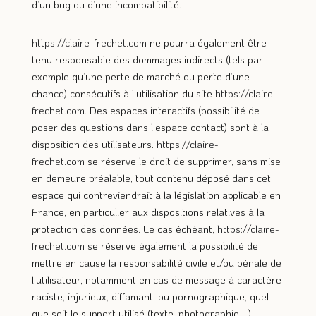
d’un bug ou d’une incompatibilité.
https://claire-frechet.com
ne pourra également être
tenu responsable des dommages indirects (tels par
exemple qu’une perte de marché ou perte d’une
chance) consécutifs à l’utilisation du site
https://claire-
frechet.com
. Des espaces interactifs (possibilité de
poser des questions dans l’espace contact) sont à la
disposition des utilisateurs.
https://claire-
frechet.com
se réserve le droit de supprimer, sans mise
en demeure préalable, tout contenu déposé dans cet
espace qui contreviendrait à la législation applicable en
France, en particulier aux dispositions relatives à la
protection des données. Le cas échéant,
https://claire-
frechet.com
se réserve également la possibilité de
mettre en cause la responsabilité civile et/ou pénale de
l’utilisateur, notamment en cas de message à caractère
raciste, injurieux, diffamant, ou pornographique, quel
que soit le support utilisé (texte, photographie …).