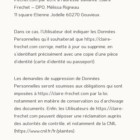
Frechet – DPO, Mélissa Rigneau
11 square Etienne Jodelle 60270 Gouvieux.
Dans ce cas, l’Utilisateur doit indiquer les Données
Personnelles qu’il souhaiterait que
https://claire-
frechet.com
corrige, mette à jour ou supprime, en
s’identifiant précisément avec une copie d’une pièce
d’identité (carte d’identité ou passeport).
Les demandes de suppression de Données
Personnelles seront soumises aux obligations qui sont
imposées à
https://claire-frechet.com
par la loi,
notamment en matière de conservation ou d’archivage
des documents. Enfin, les Utilisateurs de
https://claire-
frechet.com
peuvent déposer une réclamation auprès
des autorités de contrôle, et notamment de la CNIL
(https://www.cnil.fr/fr/plaintes).