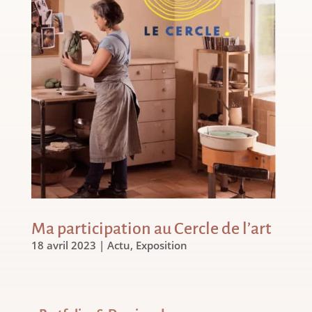
Ma participation au Cercle de l’art
18 avril 2023
|
Actu
,
Exposition