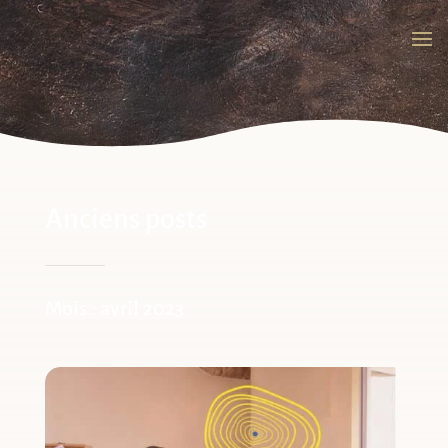
Anciens posts
Mois :
avril 2023