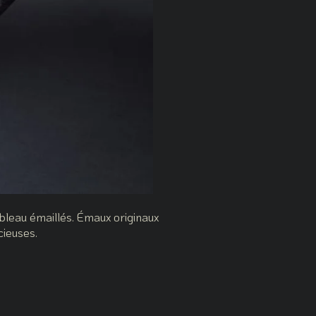
bleau émaillés. Émaux originaux
cieuses.