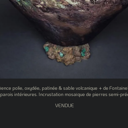
nce polie, oxydée, patinée & sable volcanique + de Fontaine
 parois intérieures. Incrustation mosaïque de pierres semi-pré
VENDUE